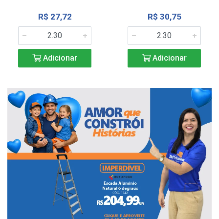
R$ 27,72
R$ 30,75
Adicionar
Adicionar