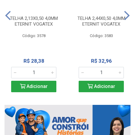
TELHA 2,13X0,50 4,0MM
TELHA 2,44X0,50 4,0MM
ETERNIT VOGATEX
ETERNIT VOGATEX
Código: 3578
Código: 3583
R$ 28,38
R$ 32,96
Adicionar
Adicionar