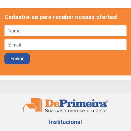
Cadastre-se para receber nossas ofertas!
Institucional