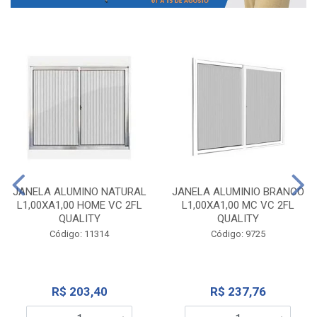
JANELA ALUMINO NATURAL
JANELA ALUMINIO BRANCO
L1,00XA1,00 HOME VC 2FL
L1,00XA1,00 MC VC 2FL
QUALITY
QUALITY
Código: 11314
Código: 9725
R$ 203,40
R$ 237,76