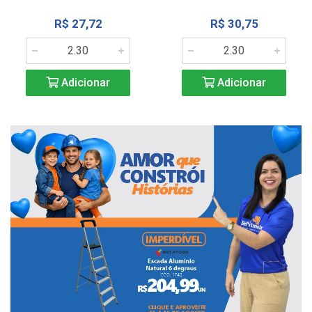
R$ 27,72
R$ 30,75
Adicionar
Adicionar