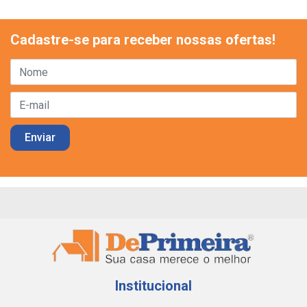
Cadastre-se para receber nossas ofertas!
Institucional