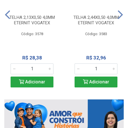
TELHA 2,13X0,50 4,0MM
TELHA 2,44X0,50 4,0MM
ETERNIT VOGATEX
ETERNIT VOGATEX
Código: 3578
Código: 3583
R$ 28,38
R$ 32,96
Adicionar
Adicionar