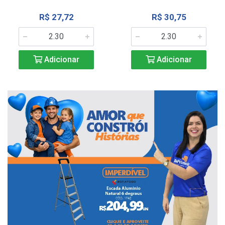
R$ 27,72
R$ 30,75
Adicionar
Adicionar