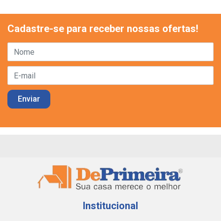
Cadastre-se para receber nossas ofertas!
Institucional