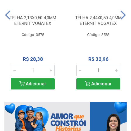
TELHA 2,13X0,50 4,0MM
TELHA 2,44X0,50 4,0MM
ETERNIT VOGATEX
ETERNIT VOGATEX
Código: 3578
Código: 3583
R$ 28,38
R$ 32,96
Adicionar
Adicionar