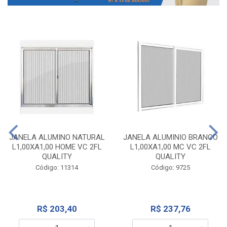
JANELA ALUMINO NATURAL
JANELA ALUMINIO BRANCO
L1,00XA1,00 HOME VC 2FL
L1,00XA1,00 MC VC 2FL
QUALITY
QUALITY
Código: 11314
Código: 9725
R$ 203,40
R$ 237,76