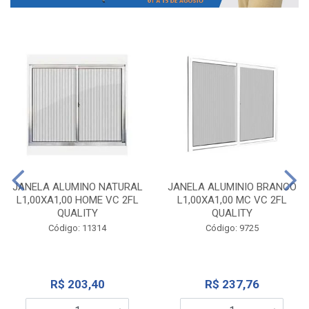
JANELA ALUMINO NATURAL
JANELA ALUMINIO BRANCO
L1,00XA1,00 HOME VC 2FL
L1,00XA1,00 MC VC 2FL
QUALITY
QUALITY
Código: 11314
Código: 9725
R$ 203,40
R$ 237,76