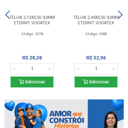
TELHA 2,13X0,50 4,0MM
TELHA 2,44X0,50 4,0MM
ETERNIT VOGATEX
ETERNIT VOGATEX
Código: 3578
Código: 3583
R$ 28,38
R$ 32,96
Adicionar
Adicionar