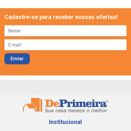
Cadastre-se para receber nossas ofertas!
Institucional