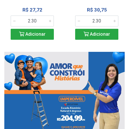
R$ 27,72
R$ 30,75
Adicionar
Adicionar