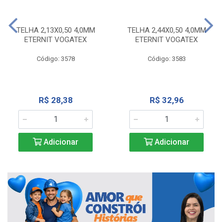
TELHA 2,13X0,50 4,0MM
TELHA 2,44X0,50 4,0MM
ETERNIT VOGATEX
ETERNIT VOGATEX
Código: 3578
Código: 3583
R$ 28,38
R$ 32,96
Adicionar
Adicionar