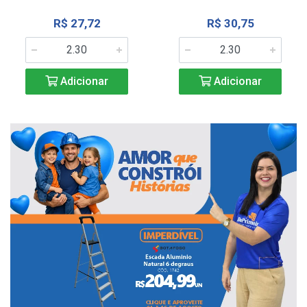
R$ 27,72
R$ 30,75
Adicionar
Adicionar