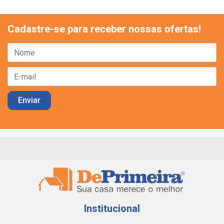
Cadastre-se para receber nossas ofertas!
Institucional