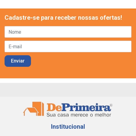
Cadastre-se para receber nossas ofertas!
Institucional