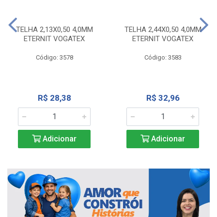
TELHA 2,13X0,50 4,0MM
TELHA 2,44X0,50 4,0MM
ETERNIT VOGATEX
ETERNIT VOGATEX
Código: 3578
Código: 3583
R$ 28,38
R$ 32,96
Adicionar
Adicionar