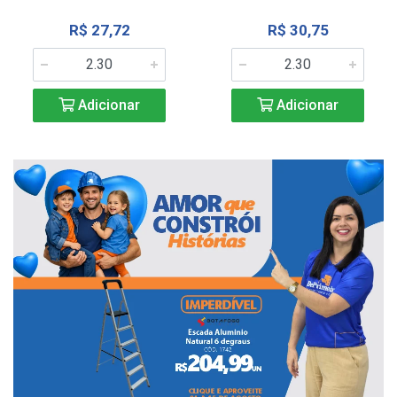
R$ 27,72
R$ 30,75
Adicionar
Adicionar