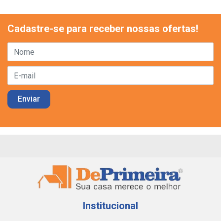
Cadastre-se para receber nossas ofertas!
Institucional