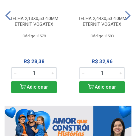
TELHA 2,13X0,50 4,0MM
TELHA 2,44X0,50 4,0MM
ETERNIT VOGATEX
ETERNIT VOGATEX
Código: 3578
Código: 3583
R$ 28,38
R$ 32,96
Adicionar
Adicionar