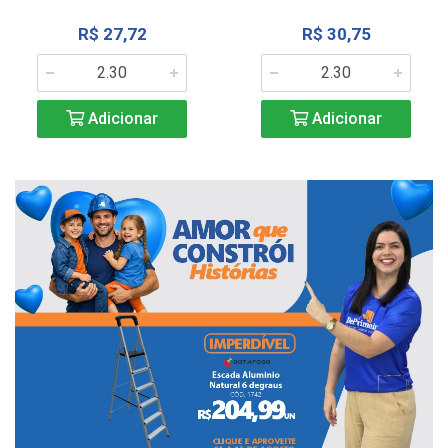
R$ 27,72
R$ 30,75
Adicionar
Adicionar