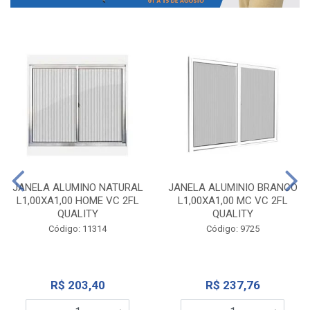
JANELA ALUMINO NATURAL
JANELA ALUMINIO BRANCO
L1,00XA1,00 HOME VC 2FL
L1,00XA1,00 MC VC 2FL
QUALITY
QUALITY
Código: 11314
Código: 9725
R$ 203,40
R$ 237,76