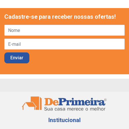
Cadastre-se para receber nossas ofertas!
Institucional