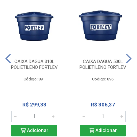
CAIXA DAGUA 310L
CAIXA DAGUA 500L
POLIETILENO FORTLEV
POLIETILENO FORTLEV
Código: 891
Código: 896
R$ 299,33
R$ 306,37
Adicionar
Adicionar