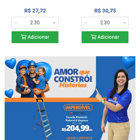
R$ 27,72
R$ 30,75
Adicionar
Adicionar