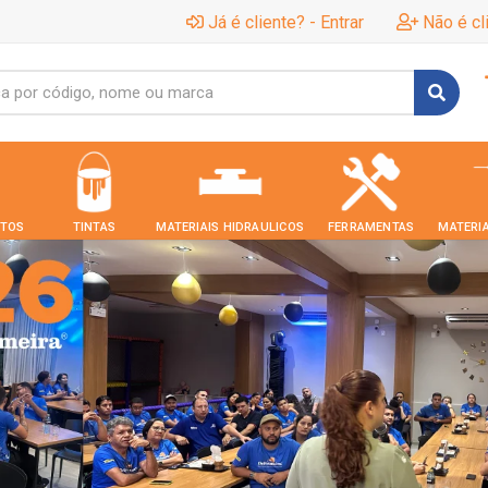
Já é cliente? - Entrar
Não é cl
TOS
TINTAS
MATERIAIS HIDRAULICOS
FERRAMENTAS
MATERIA