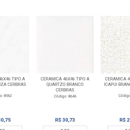
6X46 TIPO A
CERAMICA 46X46 TIPO A
CERAMICA 4
NZA CERBRAS
QUARTZO BRANCO
ICAPUI BRA
CERBRAS
o: 8562
Código
Código: 8646
30,75
R$ 30,73
R$ 2