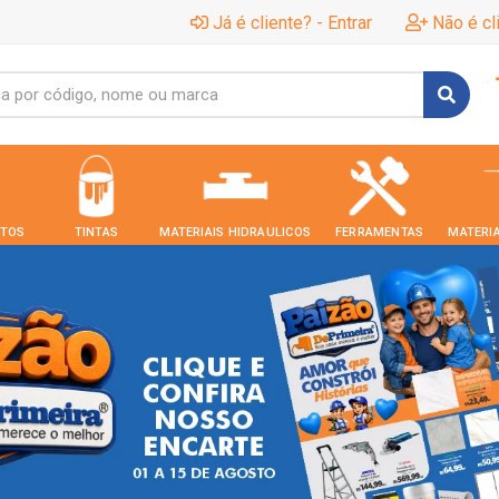
Já é cliente? - Entrar
Não é cl
TOS
TINTAS
MATERIAIS HIDRAULICOS
FERRAMENTAS
MATERIA