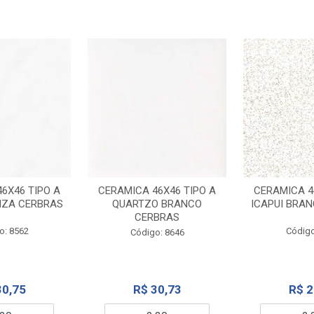
6X46 TIPO A
CERAMICA 46X46 TIPO A
CERAMICA 4
NZA CERBRAS
QUARTZO BRANCO
ICAPUI BRA
CERBRAS
o: 8562
Código
Código: 8646
30,75
R$ 30,73
R$ 2