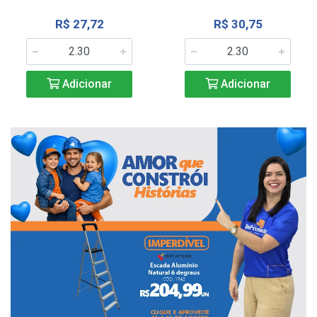
R$ 27,72
R$ 30,75
Adicionar
Adicionar