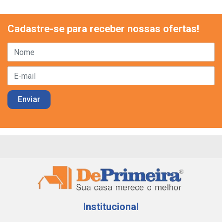
Cadastre-se para receber nossas ofertas!
Institucional