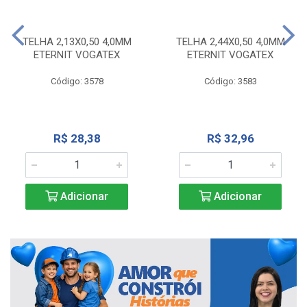
TELHA 2,13X0,50 4,0MM
TELHA 2,44X0,50 4,0MM
ETERNIT VOGATEX
ETERNIT VOGATEX
Código: 3578
Código: 3583
R$ 28,38
R$ 32,96
Adicionar
Adicionar