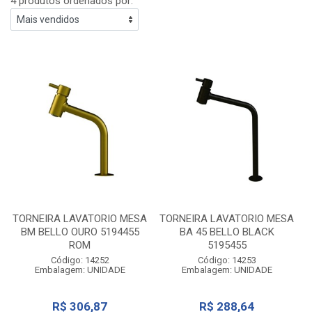
4 produtos ordenados por:
TORNEIRA LAVATORIO MESA
TORNEIRA LAVATORIO MESA
BM BELLO OURO 5194455
BA 45 BELLO BLACK
ROM
5195455
Código: 14252
Código: 14253
Embalagem: UNIDADE
Embalagem: UNIDADE
R$ 306,87
R$ 288,64