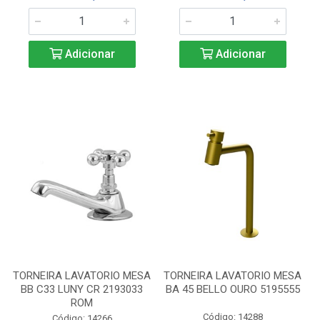
Adicionar
Adicionar
TORNEIRA LAVATORIO MESA
TORNEIRA LAVATORIO MESA
BB C33 LUNY CR 2193033
BA 45 BELLO OURO 5195555
ROM
Código: 14288
Código: 14266