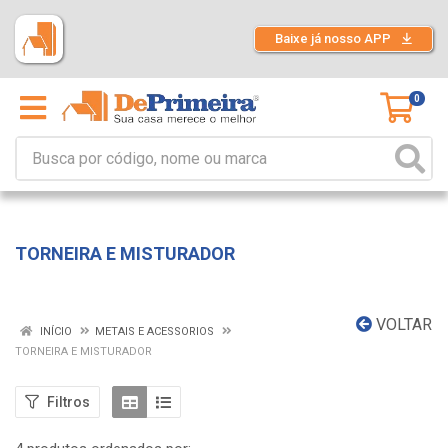
Baixe já nosso APP
0
TORNEIRA E MISTURADOR
VOLTAR
INÍCIO
METAIS E ACESSORIOS
TORNEIRA E MISTURADOR
Filtros