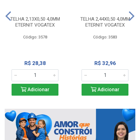
TELHA 2,13X0,50 4,0MM
TELHA 2,44X0,50 4,0MM
ETERNIT VOGATEX
ETERNIT VOGATEX
Código: 3578
Código: 3583
R$ 28,38
R$ 32,96
Adicionar
Adicionar