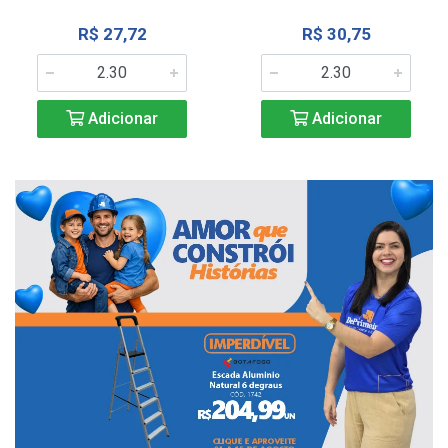
R$ 27,72
R$ 30,75
Adicionar
Adicionar