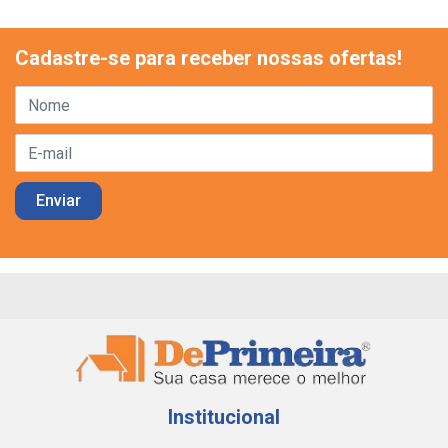
Cadastre-se para receber nossas ofertas!
Institucional