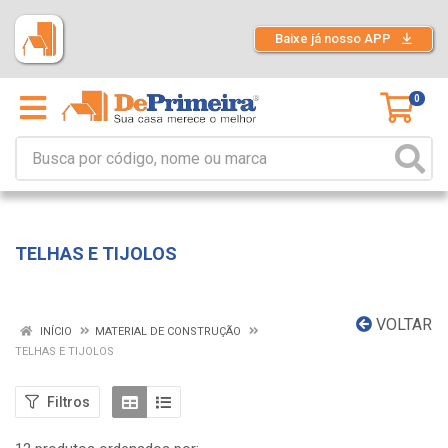
Baixe já nosso APP
0
TELHAS E TIJOLOS
VOLTAR
INÍCIO
MATERIAL DE CONSTRUÇÃO
TELHAS E TIJOLOS
Filtros