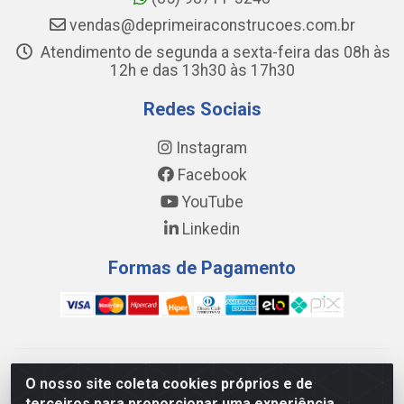
vendas@deprimeiraconstrucoes.com.br
Atendimento de segunda a sexta-feira das 08h às
12h e das 13h30 às 17h30
Redes Sociais
Instagram
Facebook
YouTube
Linkedin
Formas de Pagamento
WING DISTRIBUIDORA COMÉRCIO E LOGÍSTICA DE MATERIAL
O nosso site coleta cookies próprios e de
DE CONSTRUÇÕES LTDA - AV. DA INTEGRAÇÃO, 790 -
terceiros para proporcionar uma experiência