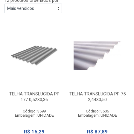
12 produtos ordenados por:
TELHA TRANSLUCIDA PP
TELHA TRANSLUCIDA PP 75
177 0,52X0,36
2,44X0,50
Código: 3599
Código: 3606
Embalagem: UNIDADE
Embalagem: UNIDADE
R$ 15,29
R$ 87,89