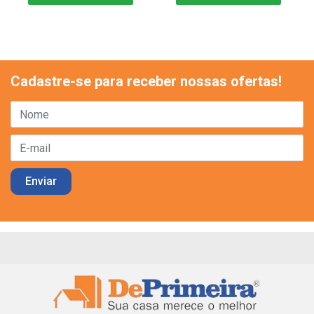
Cadastre-se para receber nossas ofertas!