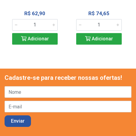
R$ 62,90
R$ 74,65
Adicionar
Adicionar
Cadastre-se para receber nossas ofertas!