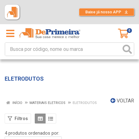
Baixe já nosso APP
0
ELETRODUTOS
VOLTAR
INÍCIO
MATERIAIS ELETRICOS
ELETRODUTOS
Filtros
4 produtos ordenados por: