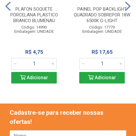
PLAFON SOQUETE
PAINEL POP BACKLIGHT
PORCELANA PLASTICO
QUADRADO SOBREPOR 18W
BRANCO BLUMENAU
6500K G-LIGHT
Código: 14990
Código: 17779
Embalagem: UNIDADE
Embalagem: UNIDADE
R$ 4,75
R$ 17,65
Adicionar
Adicionar
Cadastre-se para receber nossas
ofertas!