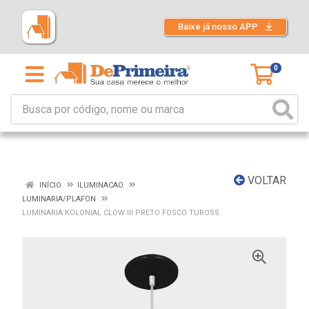
Baixe já nosso APP
0
VOLTAR
INÍCIO
ILUMINACAO
LUMINARIA/PLAFON
LUMINARIA KOLONIAL CLOW III PRETO FOSCO TUROSS