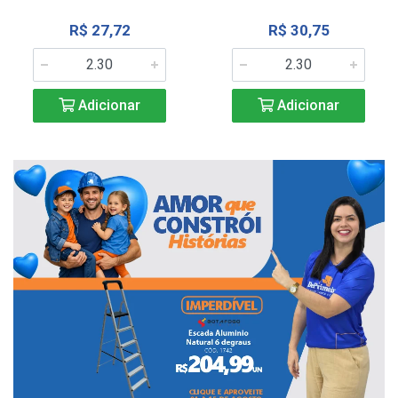
R$ 27,72
R$ 30,75
Adicionar
Adicionar