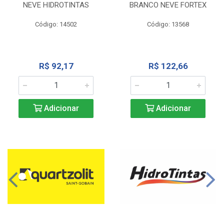
NEVE HIDROTINTAS
BRANCO NEVE FORTEX
Código: 14502
Código: 13568
R$ 92,17
R$ 122,66
Adicionar
Adicionar