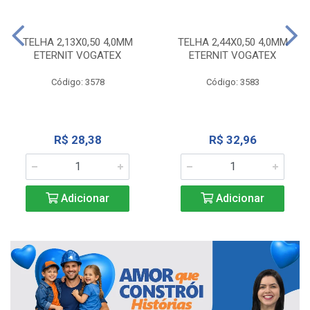
TELHA 2,13X0,50 4,0MM
TELHA 2,44X0,50 4,0MM
ETERNIT VOGATEX
ETERNIT VOGATEX
Código: 3578
Código: 3583
R$ 28,38
R$ 32,96
Adicionar
Adicionar