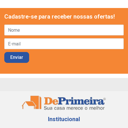
Cadastre-se para receber nossas ofertas!
Institucional