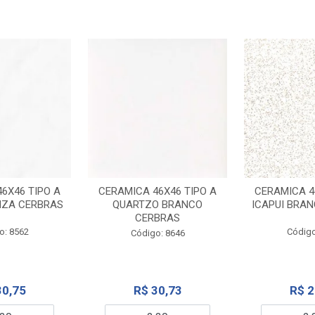
6X46 TIPO A
CERAMICA 46X46 TIPO A
CERAMICA 4
NZA CERBRAS
QUARTZO BRANCO
ICAPUI BRA
CERBRAS
o: 8562
Código
Código: 8646
30,75
R$ 30,73
R$ 2