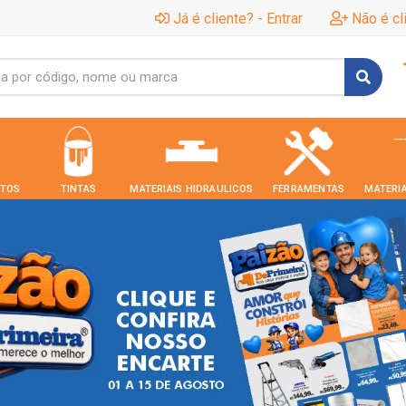
Já é cliente? - Entrar
Não é cl
TOS
TINTAS
MATERIAIS HIDRAULICOS
FERRAMENTAS
MATERIA