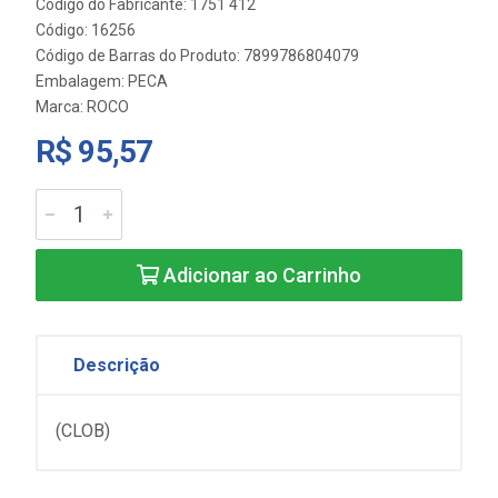
Código do Fabricante: 1751 412
Código: 16256
Código de Barras do Produto: 7899786804079
Embalagem: PECA
Marca:
ROCO
R$ 95,57
Adicionar ao Carrinho
Descrição
(CLOB)