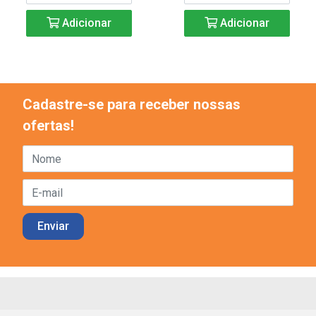
Adicionar
Adicionar
Cadastre-se para receber nossas
ofertas!