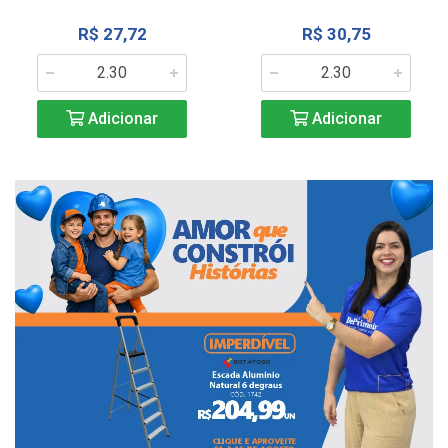
R$ 27,72
R$ 30,75
Adicionar
Adicionar