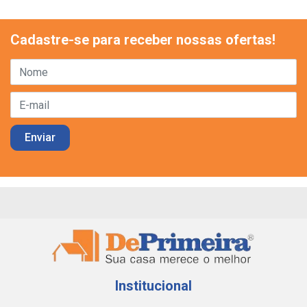
Cadastre-se para receber nossas ofertas!
Institucional