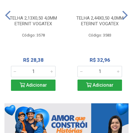
TELHA 2,13X0,50 4,0MM
TELHA 2,44X0,50 4,0MM
ETERNIT VOGATEX
ETERNIT VOGATEX
Código: 3578
Código: 3583
R$ 28,38
R$ 32,96
Adicionar
Adicionar