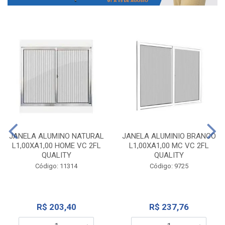
JANELA ALUMINO NATURAL
JANELA ALUMINIO BRANCO
L1,00XA1,00 HOME VC 2FL
L1,00XA1,00 MC VC 2FL
QUALITY
QUALITY
Código: 11314
Código: 9725
R$ 203,40
R$ 237,76