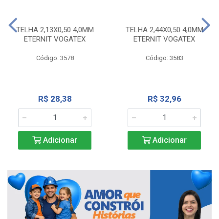
TELHA 2,13X0,50 4,0MM
TELHA 2,44X0,50 4,0MM
ETERNIT VOGATEX
ETERNIT VOGATEX
Código: 3578
Código: 3583
R$ 28,38
R$ 32,96
Adicionar
Adicionar