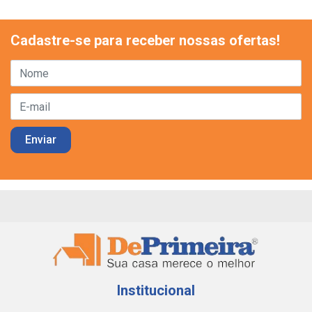
Cadastre-se para receber nossas ofertas!
Institucional