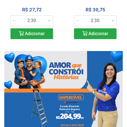
R$ 27,72
R$ 30,75
Adicionar
Adicionar