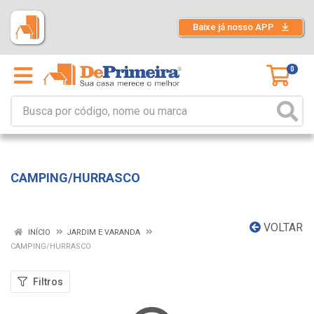
Baixe já nosso APP
0
CAMPING/HURRASCO
VOLTAR
INÍCIO
JARDIM E VARANDA
CAMPING/HURRASCO
Filtros