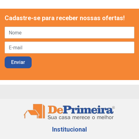
Cadastre-se para receber nossas ofertas!
Institucional