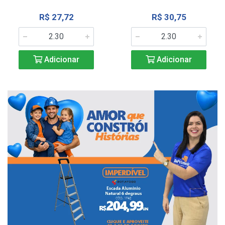
R$ 27,72
R$ 30,75
Adicionar
Adicionar