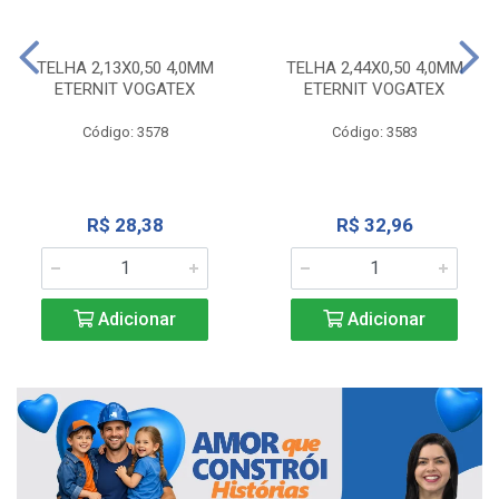
TELHA 2,13X0,50 4,0MM
TELHA 2,44X0,50 4,0MM
ETERNIT VOGATEX
ETERNIT VOGATEX
Código: 3578
Código: 3583
R$ 28,38
R$ 32,96
Adicionar
Adicionar