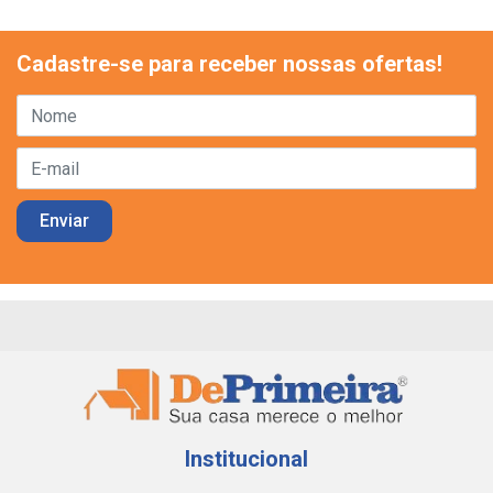
Cadastre-se para receber nossas ofertas!
Institucional