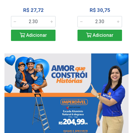
R$ 27,72
R$ 30,75
Adicionar
Adicionar