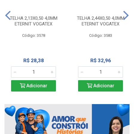
TELHA 2,13X0,50 4,0MM
TELHA 2,44X0,50 4,0MM
ETERNIT VOGATEX
ETERNIT VOGATEX
Código: 3578
Código: 3583
R$ 28,38
R$ 32,96
Adicionar
Adicionar