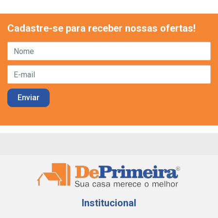
Cadastre-se para receber nossas ofertas!
Institucional