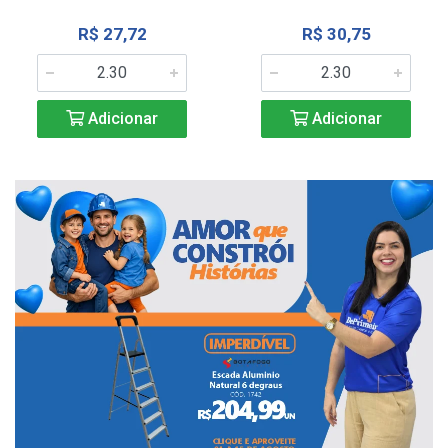
R$ 27,72
R$ 30,75
Adicionar
Adicionar