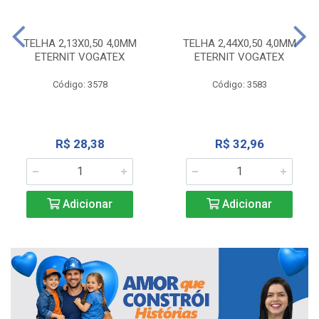
TELHA 2,13X0,50 4,0MM
TELHA 2,44X0,50 4,0MM
ETERNIT VOGATEX
ETERNIT VOGATEX
Código: 3578
Código: 3583
R$ 28,38
R$ 32,96
Adicionar
Adicionar