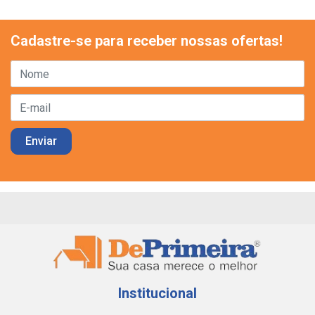
Cadastre-se para receber nossas ofertas!
Institucional