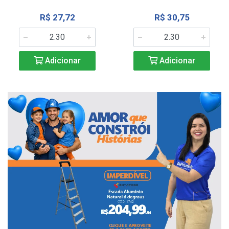
R$ 27,72
R$ 30,75
Adicionar
Adicionar