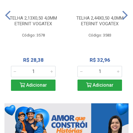
TELHA 2,13X0,50 4,0MM
TELHA 2,44X0,50 4,0MM
ETERNIT VOGATEX
ETERNIT VOGATEX
Código: 3578
Código: 3583
R$ 28,38
R$ 32,96
Adicionar
Adicionar