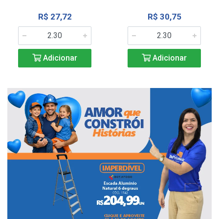
R$ 27,72
R$ 30,75
Adicionar
Adicionar