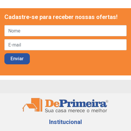
Cadastre-se para receber nossas ofertas!
Institucional