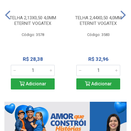
TELHA 2,13X0,50 4,0MM
TELHA 2,44X0,50 4,0MM
ETERNIT VOGATEX
ETERNIT VOGATEX
Código: 3578
Código: 3583
R$ 28,38
R$ 32,96
Adicionar
Adicionar