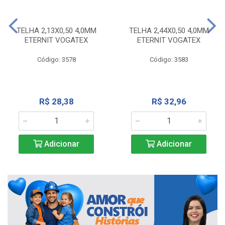
TELHA 2,13X0,50 4,0MM
TELHA 2,44X0,50 4,0MM
ETERNIT VOGATEX
ETERNIT VOGATEX
Código: 3578
Código: 3583
R$ 28,38
R$ 32,96
Adicionar
Adicionar