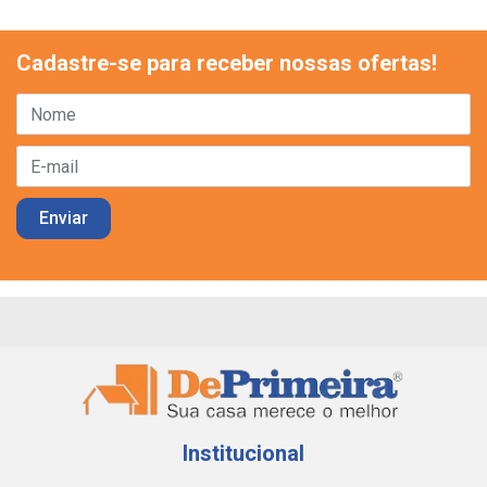
Cadastre-se para receber nossas ofertas!
Institucional