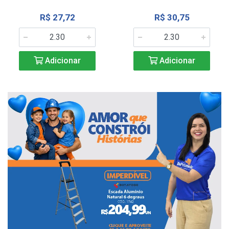
R$ 27,72
R$ 30,75
Adicionar
Adicionar