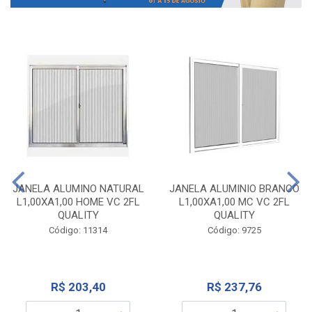
JANELA ALUMINO NATURAL
JANELA ALUMINIO BRANCO
L1,00XA1,00 HOME VC 2FL
L1,00XA1,00 MC VC 2FL
QUALITY
QUALITY
Código: 11314
Código: 9725
R$ 203,40
R$ 237,76