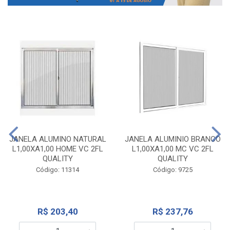
JANELA ALUMINO NATURAL
JANELA ALUMINIO BRANCO
L1,00XA1,00 HOME VC 2FL
L1,00XA1,00 MC VC 2FL
QUALITY
QUALITY
Código: 11314
Código: 9725
R$ 203,40
R$ 237,76