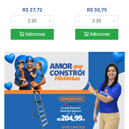
R$ 27,72
R$ 30,75
Adicionar
Adicionar