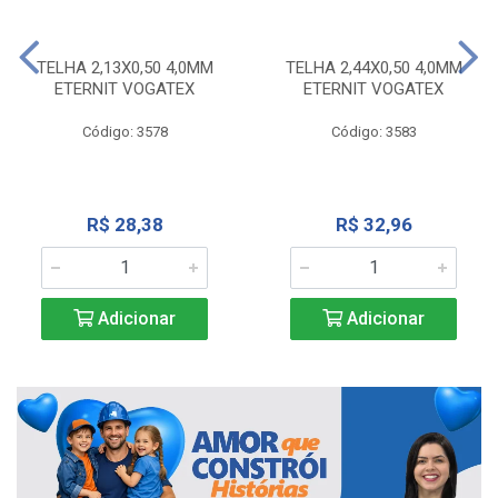
TELHA 2,13X0,50 4,0MM
TELHA 2,44X0,50 4,0MM
ETERNIT VOGATEX
ETERNIT VOGATEX
Código: 3578
Código: 3583
R$ 28,38
R$ 32,96
Adicionar
Adicionar