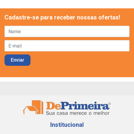
Cadastre-se para receber nossas ofertas!
Institucional