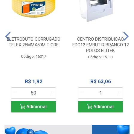
ELETRODUTO CORRUGADO
CENTRO DISTRIBUICAO
TFLEX 25MMX50M TIGRE
EDC12 EMBUTIR BRANCO 12
POLOS ELITEK
Código: 16017
Código: 15111
R$ 1,92
R$ 63,06
Adicionar
Adicionar