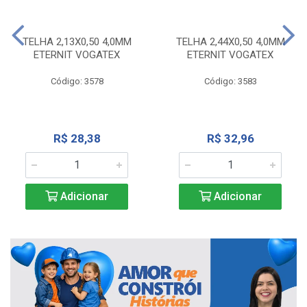
TELHA 2,13X0,50 4,0MM
TELHA 2,44X0,50 4,0MM
ETERNIT VOGATEX
ETERNIT VOGATEX
Código: 3578
Código: 3583
R$ 28,38
R$ 32,96
Adicionar
Adicionar