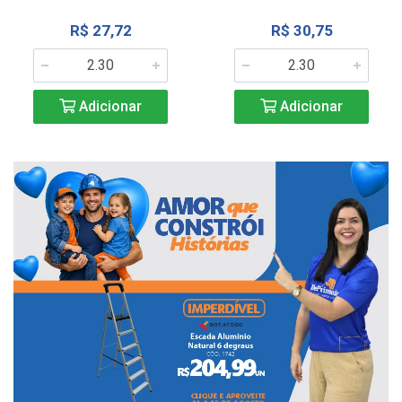
R$ 27,72
R$ 30,75
Adicionar
Adicionar