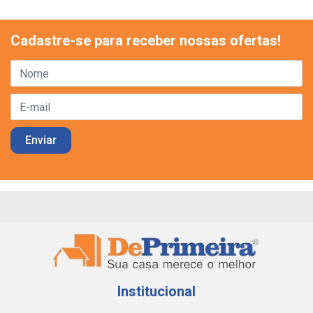
Cadastre-se para receber nossas ofertas!
Institucional