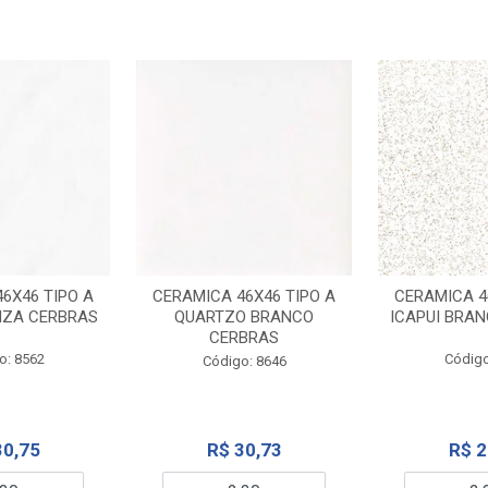
6X46 TIPO A
CERAMICA 46X46 TIPO A
CERAMICA 4
NZA CERBRAS
QUARTZO BRANCO
ICAPUI BRA
CERBRAS
o: 8562
Código
Código: 8646
30,75
R$ 30,73
R$ 2