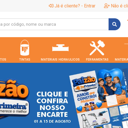
Já é cliente? - Entrar
Não é cl
TOS
TINTAS
MATERIAIS HIDRAULICOS
FERRAMENTAS
MATERIA