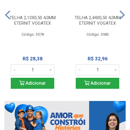
TELHA 2,13X0,50 4,0MM
TELHA 2,44X0,50 4,0MM
ETERNIT VOGATEX
ETERNIT VOGATEX
Código: 3578
Código: 3583
R$ 28,38
R$ 32,96
Adicionar
Adicionar