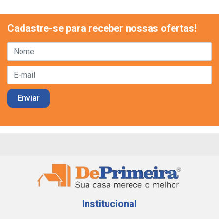
Cadastre-se para receber nossas ofertas!
Institucional