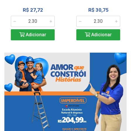
R$ 27,72
R$ 30,75
Adicionar
Adicionar