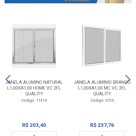
JANELA ALUMINO NATURAL
JANELA ALUMINIO BRANCO
L1,00XA1,00 HOME VC 2FL
L1,00XA1,00 MC VC 2FL
QUALITY
QUALITY
Código: 11314
Código: 9725
R$ 203,40
R$ 237,76