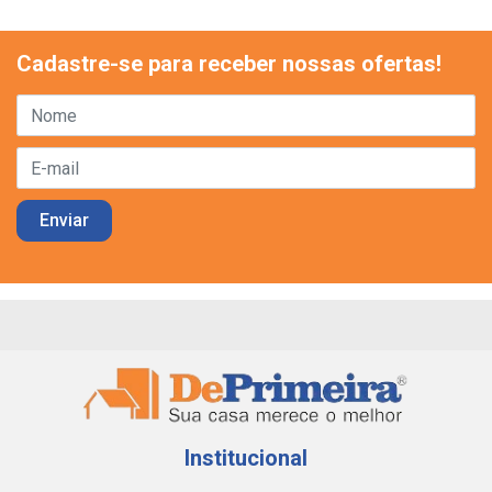
Cadastre-se para receber nossas ofertas!
Institucional