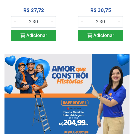
R$ 27,72
R$ 30,75
Adicionar
Adicionar