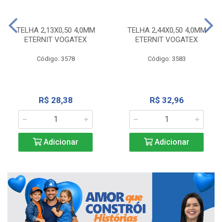
TELHA 2,13X0,50 4,0MM
TELHA 2,44X0,50 4,0MM
ETERNIT VOGATEX
ETERNIT VOGATEX
Código: 3578
Código: 3583
R$ 28,38
R$ 32,96
Adicionar
Adicionar