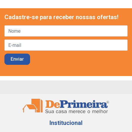
Cadastre-se para receber nossas ofertas!
Institucional