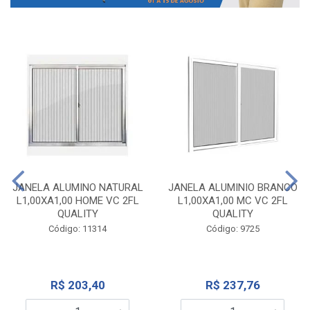
JANELA ALUMINO NATURAL
JANELA ALUMINIO BRANCO
L1,00XA1,00 HOME VC 2FL
L1,00XA1,00 MC VC 2FL
QUALITY
QUALITY
Código: 11314
Código: 9725
R$ 203,40
R$ 237,76