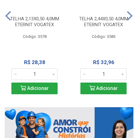
TELHA 2,13X0,50 4,0MM
TELHA 2,44X0,50 4,0MM
ETERNIT VOGATEX
ETERNIT VOGATEX
Código: 3578
Código: 3583
R$ 28,38
R$ 32,96
Adicionar
Adicionar