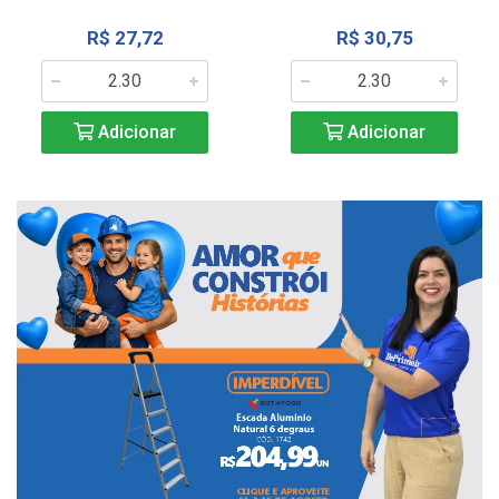
R$ 27,72
R$ 30,75
Adicionar
Adicionar