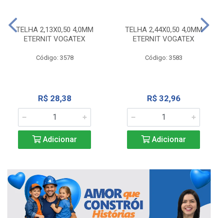
TELHA 2,13X0,50 4,0MM
TELHA 2,44X0,50 4,0MM
ETERNIT VOGATEX
ETERNIT VOGATEX
Código: 3578
Código: 3583
R$ 28,38
R$ 32,96
Adicionar
Adicionar