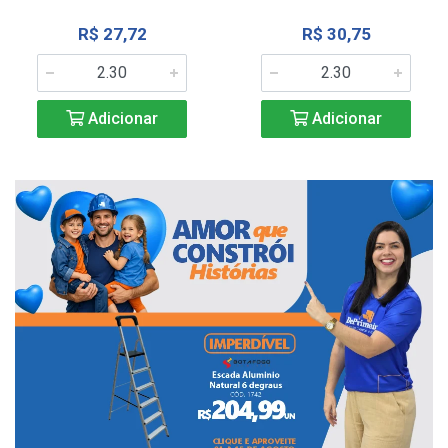
R$ 27,72
R$ 30,75
Adicionar
Adicionar