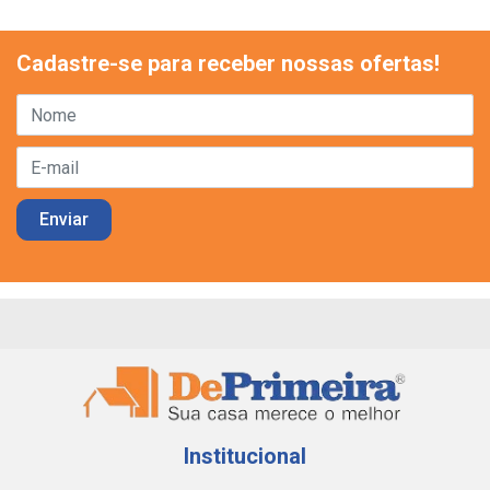
Cadastre-se para receber nossas ofertas!
Institucional