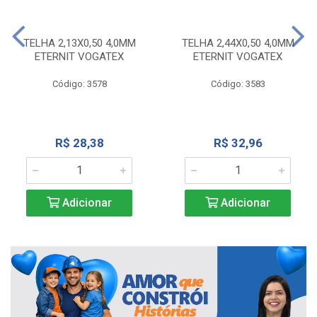
TELHA 2,13X0,50 4,0MM
TELHA 2,44X0,50 4,0MM
ETERNIT VOGATEX
ETERNIT VOGATEX
Código: 3578
Código: 3583
R$ 28,38
R$ 32,96
Adicionar
Adicionar