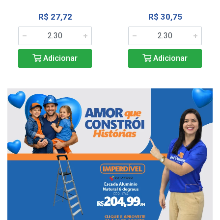
R$ 27,72
R$ 30,75
Adicionar
Adicionar