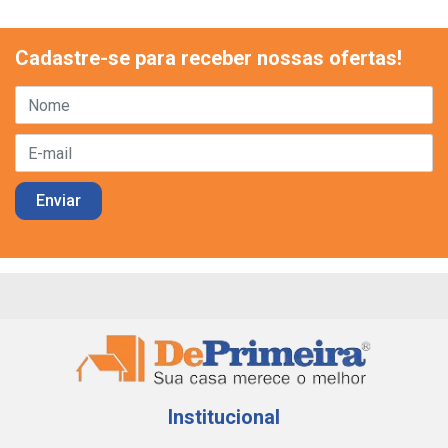
Cadastre-se para receber nossas ofertas!
Institucional