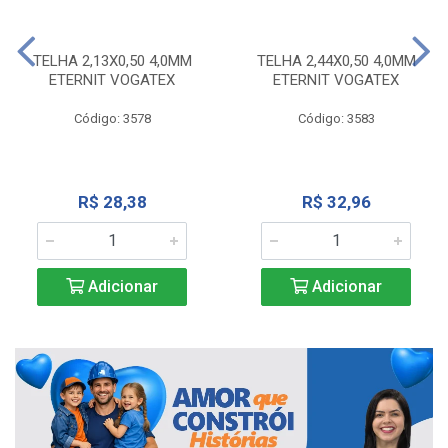
TELHA 2,13X0,50 4,0MM
TELHA 2,44X0,50 4,0MM
ETERNIT VOGATEX
ETERNIT VOGATEX
Código: 3578
Código: 3583
R$ 28,38
R$ 32,96
Adicionar
Adicionar