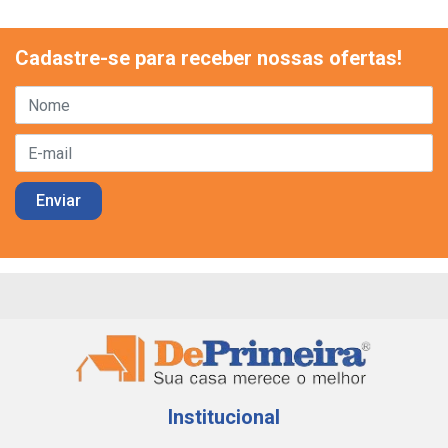
Cadastre-se para receber nossas ofertas!
Institucional