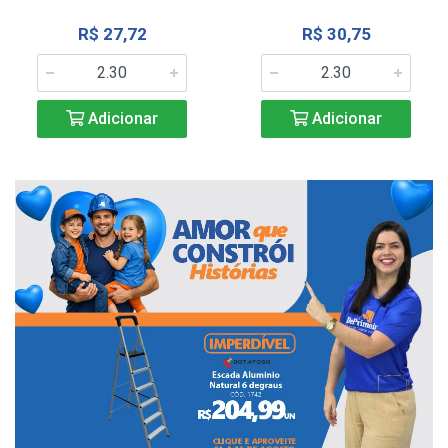
R$ 27,72
R$ 30,75
Adicionar
Adicionar