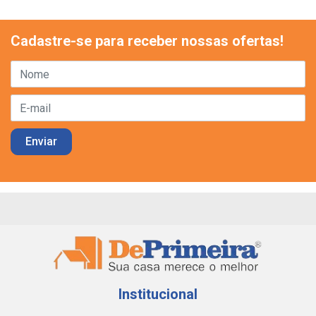
Cadastre-se para receber nossas ofertas!
Institucional