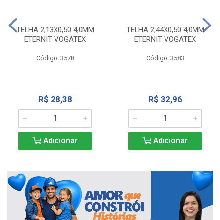
TELHA 2,13X0,50 4,0MM
TELHA 2,44X0,50 4,0MM
ETERNIT VOGATEX
ETERNIT VOGATEX
Código: 3578
Código: 3583
R$ 28,38
R$ 32,96
Adicionar
Adicionar