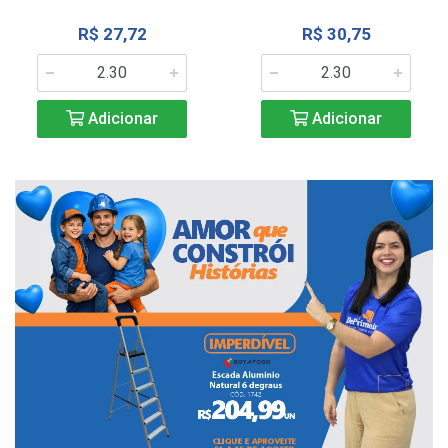
R$ 27,72
R$ 30,75
Adicionar
Adicionar