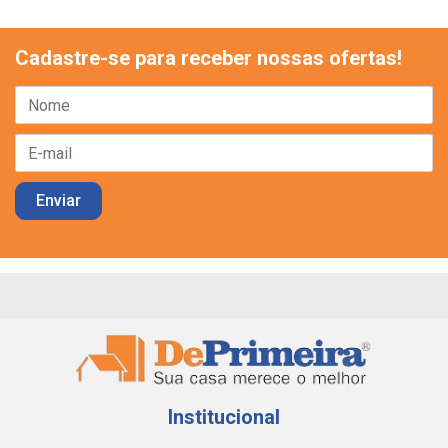
Cadastre-se para receber nossas ofertas!
Institucional