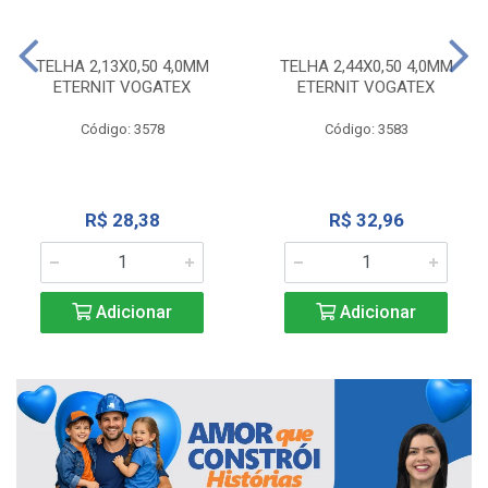
TELHA 2,13X0,50 4,0MM
TELHA 2,44X0,50 4,0MM
ETERNIT VOGATEX
ETERNIT VOGATEX
Código: 3578
Código: 3583
R$ 28,38
R$ 32,96
Adicionar
Adicionar