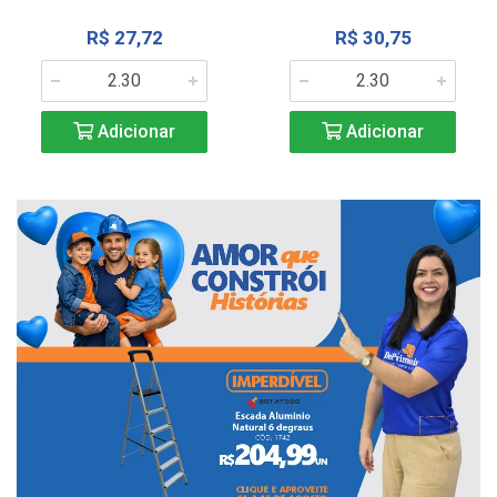
R$ 27,72
R$ 30,75
Adicionar
Adicionar