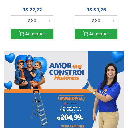
R$ 27,72
R$ 30,75
Adicionar
Adicionar