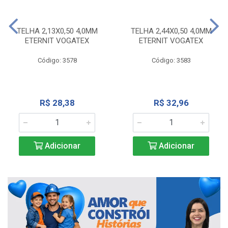
TELHA 2,13X0,50 4,0MM
TELHA 2,44X0,50 4,0MM
ETERNIT VOGATEX
ETERNIT VOGATEX
Código: 3578
Código: 3583
R$ 28,38
R$ 32,96
Adicionar
Adicionar