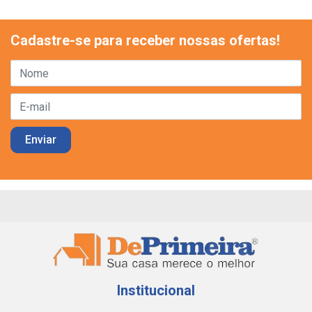
Cadastre-se para receber nossas ofertas!
Institucional