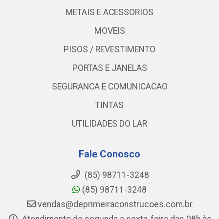
METAIS E ACESSORIOS
MOVEIS
PISOS / REVESTIMENTO
PORTAS E JANELAS
SEGURANCA E COMUNICACAO
TINTAS
UTILIDADES DO LAR
Fale Conosco
(85) 98711-3248
(85) 98711-3248
vendas@deprimeiraconstrucoes.com.br