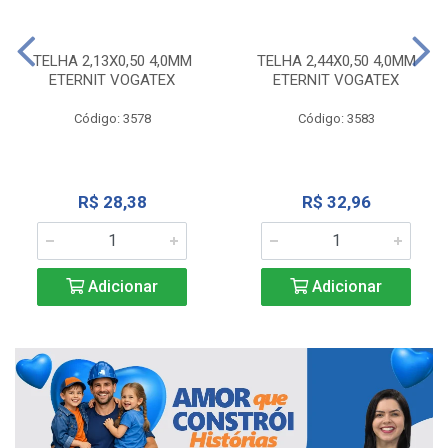
TELHA 2,13X0,50 4,0MM
TELHA 2,44X0,50 4,0MM
ETERNIT VOGATEX
ETERNIT VOGATEX
Código: 3578
Código: 3583
R$ 28,38
R$ 32,96
Adicionar
Adicionar