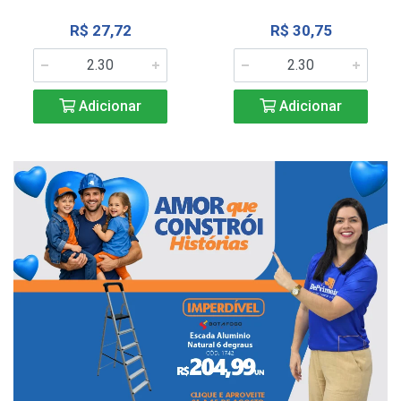
R$ 27,72
R$ 30,75
Adicionar
Adicionar