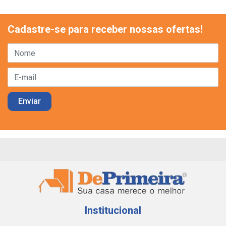
Cadastre-se para receber nossas ofertas!
Institucional