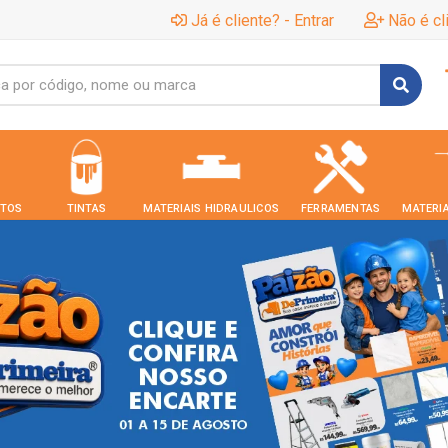
Já é cliente? - Entrar
Não é cl
TOS
TINTAS
MATERIAIS HIDRAULICOS
FERRAMENTAS
MATERIA