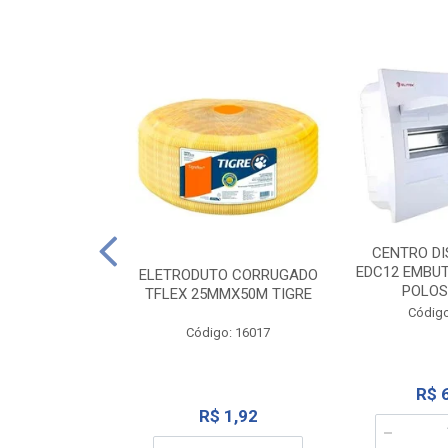
NTE 20M FAME
CENTRO DI
267
EDC12 EMBUT
ELETRODUTO CORRUGADO
POLOS
TFLEX 25MMX50M TIGRE
o: 2000
Código
Código: 16017
12,10
R$ 
R$ 1,92