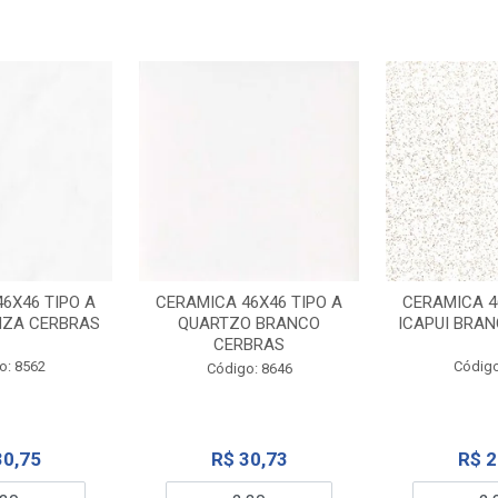
6X46 TIPO A
CERAMICA 46X46 TIPO A
CERAMICA 4
NZA CERBRAS
QUARTZO BRANCO
ICAPUI BRA
CERBRAS
o: 8562
Código
Código: 8646
30,75
R$ 30,73
R$ 2