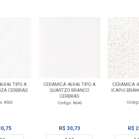
6X46 TIPO A
CERAMICA 46X46 TIPO A
CERAMICA 4
NZA CERBRAS
QUARTZO BRANCO
ICAPUI BRA
CERBRAS
o: 8562
Código
Código: 8646
30,75
R$ 30,73
R$ 2