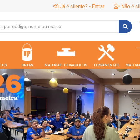
Já é cliente? - Entrar
Não é cl
TOS
TINTAS
MATERIAIS HIDRAULICOS
FERRAMENTAS
MATERIA