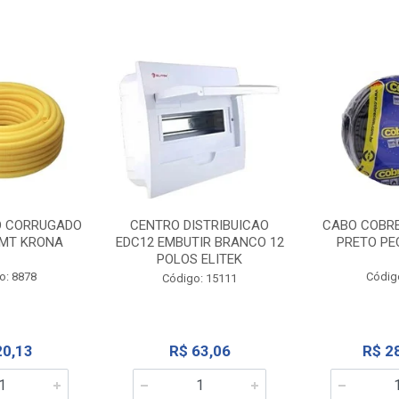
O CORRUGADO
CENTRO DISTRIBUICAO
CABO COBR
MT KRONA
EDC12 EMBUTIR BRANCO 12
PRETO PE
POLOS ELITEK
o: 8878
Códig
Código: 15111
20,13
R$ 63,06
R$ 2