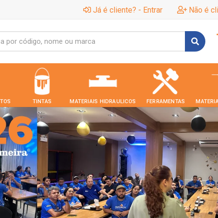
Já é cliente? - Entrar
Não é cl
TOS
TINTAS
MATERIAIS HIDRAULICOS
FERRAMENTAS
MATERIA