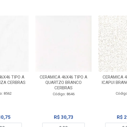
6X46 TIPO A
CERAMICA 46X46 TIPO A
CERAMICA 4
NZA CERBRAS
QUARTZO BRANCO
ICAPUI BRA
CERBRAS
o: 8562
Código
Código: 8646
30,75
R$ 30,73
R$ 2