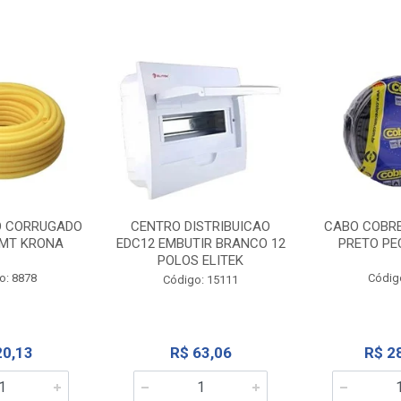
O CORRUGADO
CENTRO DISTRIBUICAO
CABO COBR
MT KRONA
EDC12 EMBUTIR BRANCO 12
PRETO PE
POLOS ELITEK
o: 8878
Códig
Código: 15111
20,13
R$ 63,06
R$ 2