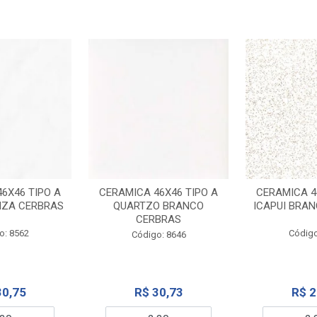
6X46 TIPO A
CERAMICA 46X46 TIPO A
CERAMICA 4
NZA CERBRAS
QUARTZO BRANCO
ICAPUI BRA
CERBRAS
o: 8562
Código
Código: 8646
30,75
R$ 30,73
R$ 2