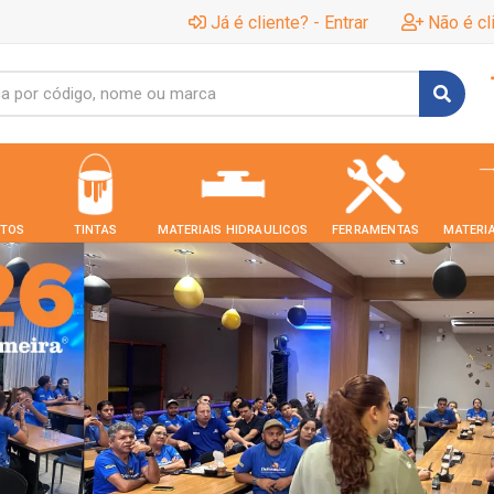
Já é cliente? - Entrar
Não é cl
TOS
TINTAS
MATERIAIS HIDRAULICOS
FERRAMENTAS
MATERIA