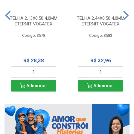
TELHA 2,13X0,50 4,0MM
TELHA 2,44X0,50 4,0MM
ETERNIT VOGATEX
ETERNIT VOGATEX
Código: 3578
Código: 3583
R$ 28,38
R$ 32,96
Adicionar
Adicionar