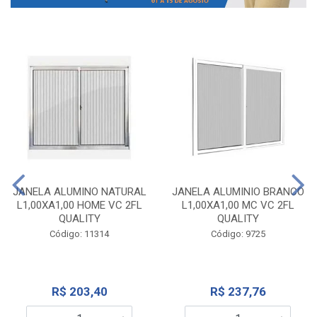
JANELA ALUMINO NATURAL
JANELA ALUMINIO BRANCO
L1,00XA1,00 HOME VC 2FL
L1,00XA1,00 MC VC 2FL
QUALITY
QUALITY
Código: 11314
Código: 9725
R$ 203,40
R$ 237,76