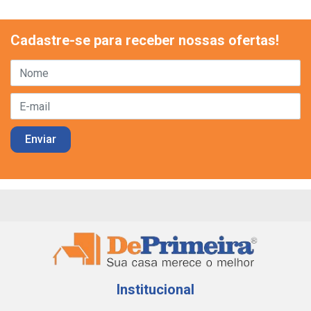
Cadastre-se para receber nossas ofertas!
Institucional