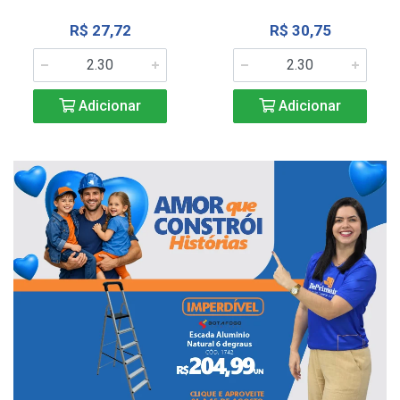
R$ 27,72
R$ 30,75
Adicionar
Adicionar