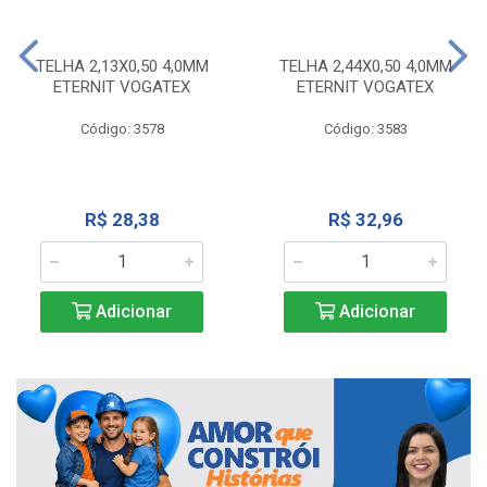
TELHA 2,13X0,50 4,0MM
TELHA 2,44X0,50 4,0MM
ETERNIT VOGATEX
ETERNIT VOGATEX
Código: 3578
Código: 3583
R$ 28,38
R$ 32,96
Adicionar
Adicionar