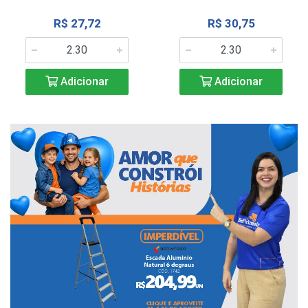
R$ 27,72
R$ 30,75
Adicionar
Adicionar