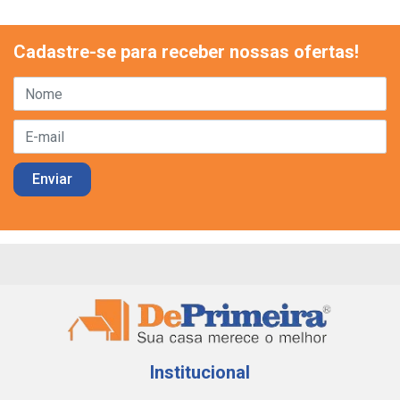
Cadastre-se para receber nossas ofertas!
Institucional