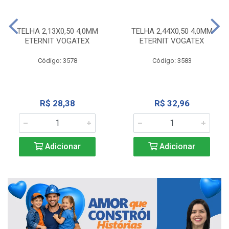
TELHA 2,13X0,50 4,0MM
TELHA 2,44X0,50 4,0MM
ETERNIT VOGATEX
ETERNIT VOGATEX
Código: 3578
Código: 3583
R$ 28,38
R$ 32,96
Adicionar
Adicionar