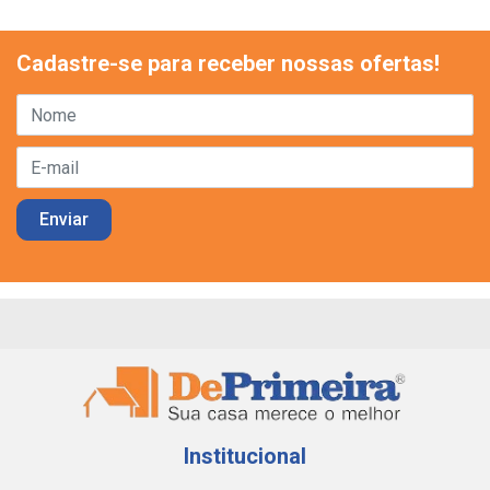
Cadastre-se para receber nossas ofertas!
Institucional