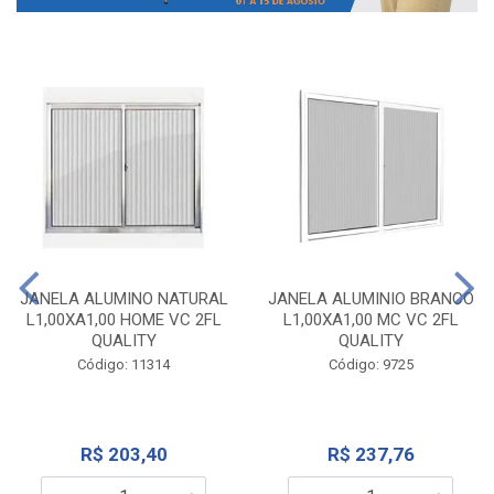
JANELA ALUMINO NATURAL
JANELA ALUMINIO BRANCO
L1,00XA1,00 HOME VC 2FL
L1,00XA1,00 MC VC 2FL
QUALITY
QUALITY
Código: 11314
Código: 9725
R$ 203,40
R$ 237,76