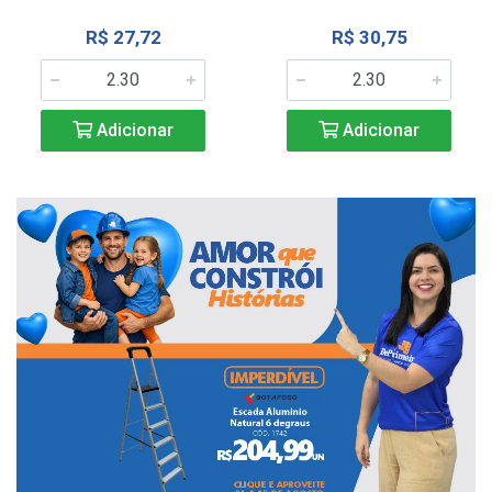
R$ 27,72
R$ 30,75
Adicionar
Adicionar