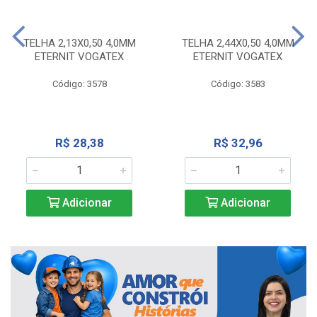
TELHA 2,13X0,50 4,0MM
TELHA 2,44X0,50 4,0MM
ETERNIT VOGATEX
ETERNIT VOGATEX
Código: 3578
Código: 3583
R$ 28,38
R$ 32,96
Adicionar
Adicionar