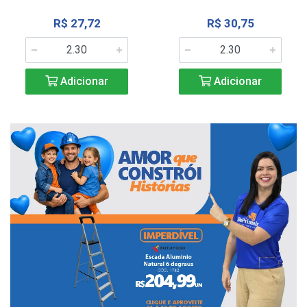
R$ 27,72
R$ 30,75
Adicionar
Adicionar