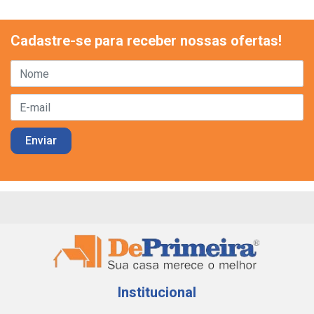
Cadastre-se para receber nossas ofertas!
Institucional