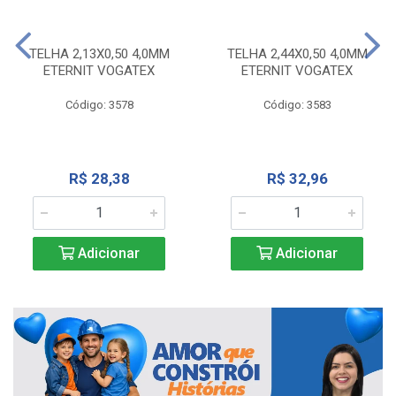
TELHA 2,13X0,50 4,0MM
TELHA 2,44X0,50 4,0MM
ETERNIT VOGATEX
ETERNIT VOGATEX
Código: 3578
Código: 3583
R$ 28,38
R$ 32,96
Adicionar
Adicionar