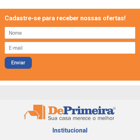
Cadastre-se para receber nossas ofertas!
Institucional