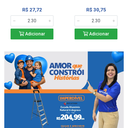
R$ 27,72
R$ 30,75
Adicionar
Adicionar